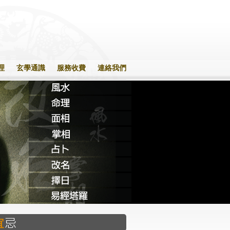
理
玄學通識
服務收費
連絡我們