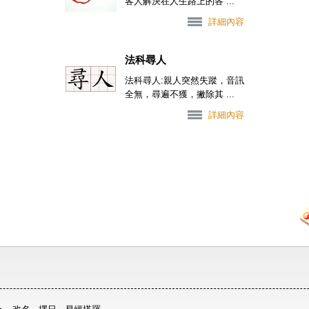
客人解決在人生路上的各 ...
詳細內容
法科尋人
法科尋人:親人突然失蹤，音訊
全無，尋遍不獲，撇除其 ...
詳細內容