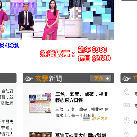
，自幼對
三煞、五黃、歲破，禍非
研習，並
輕@東方日報
而吸取經
三煞、五黃、歲破，禍非輕 在
風水上，每一年都有某 ...
詳細內容
千年歷史
生苦短，
學習前人
莫迪天@黃大仙廟57號舗