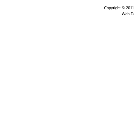
Copyright © 201
Web D