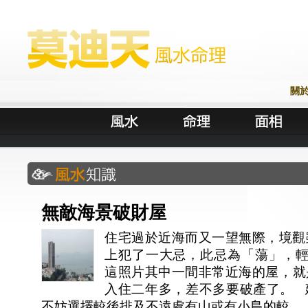
關
無敵海景破財屋
住宅過於近海而又一望無際，境觀
上犯了一大忌，此忌為「蕩」，
這照片其中一間非常近海的屋，就
入住二年多，差不多要破產了。 
不妨選擇較後排及不遠處有山或有小島的較 ...