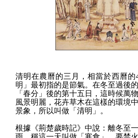
清明在農曆的三月，相當於西曆的
明」最初指的是節氣。在冬至過後
「春分」後的第十五日，這時候萬
風景明麗，花卉草木在這樣的環境
景象，所以叫做「清明」。
根據《荊楚歲時記》中說：離冬至
雨，稱這一天叫做「寒食」，要禁