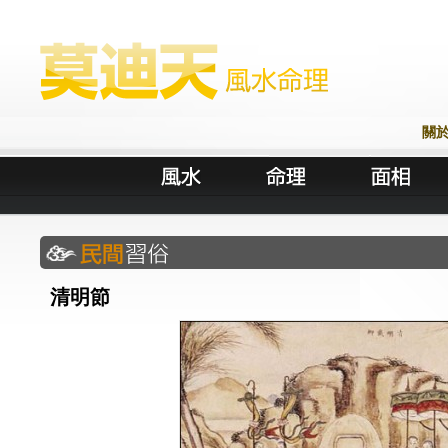
關
清明節